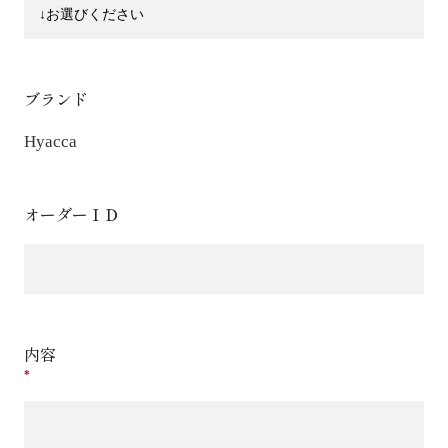
ブランド
Hyacca
オーダーＩＤ
内容