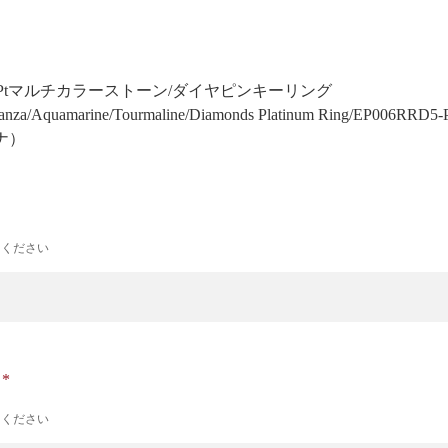
6-5]Ptマルチカラーストーン/ダイヤピンキーリング
Tanza/Aquamarine/Tourmaline/Diamonds Platinum Ring/EP006RRD5-
ナ）
力ください
ナ
力ください