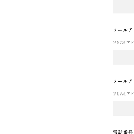
メールア
@を含むア
メールア
@を含むア
電話番