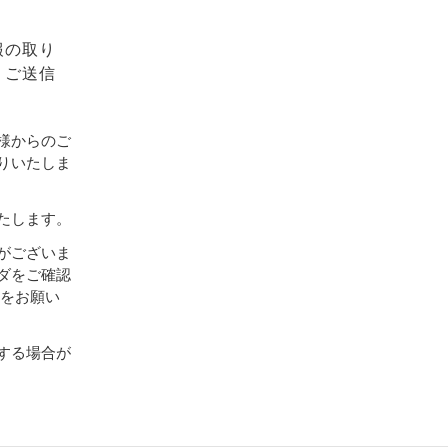
報の取り
、ご送信
様からのご
りいたしま
たします。
がございま
ダをご確認
設定をお願い
する場合が