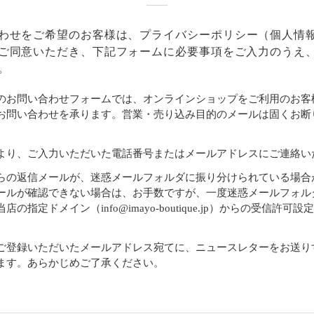
わせをご希望のお客様は、
プライバシーポリシー
（個人情
ご同意いただき、下記フォームに必要事項をご入力のうえ
。
のお問い合わせフォームでは、オンラインショップをご利用のお客
お問い合わせを承ります。営業・売り込み目的のメールは固くお断
より、ご入力いただいた電話番号またはメールアドレスにご連絡い
らの返信メールが、迷惑メールフォルダに振り分けられている場合
ールが確認できない場合は、お手数ですが、一度迷惑メールフォル
店の指定ドメイン（info@imayo-boutique.jp）からの受信許可
。
ご登録いただいたメールアドレス宛てに、ニュースレターをお送り
ます。あらかじめご了承ください。