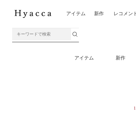
アイテム
新作
レコメン
アイテム
新作