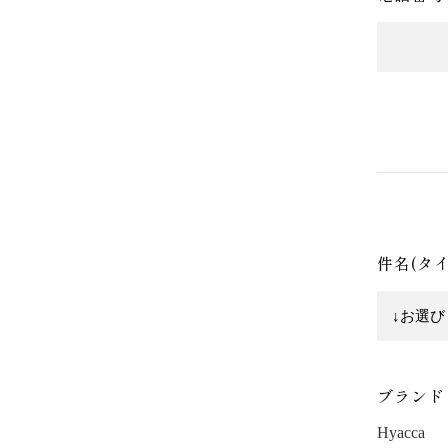
件名(タ
ブランド
Hyacca