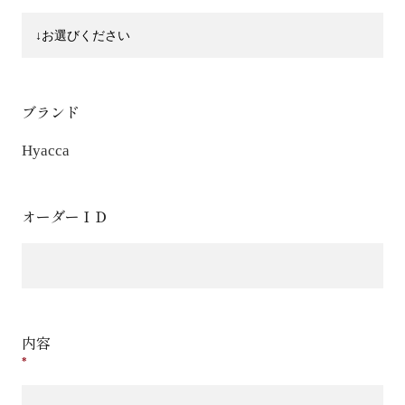
ブランド
Hyacca
オーダーＩＤ
内容