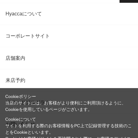
Hyaccaについて
コーポレートサイト
店舗案内
来店予約
Cookieポリシー
リワードプログラム
当店のサイトには、お客様がより便利にご利用頂けるように、
Cookieを使用しているページがございます。
Cookieについて
お問い合わせ
サイトを利用する際のお客様情報をPC上で記録管理する技術のこ
とをCookieといいます。