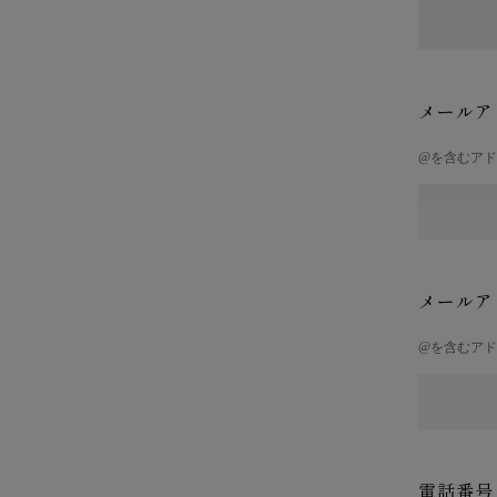
メールア
@を含むア
メールア
@を含むア
電話番