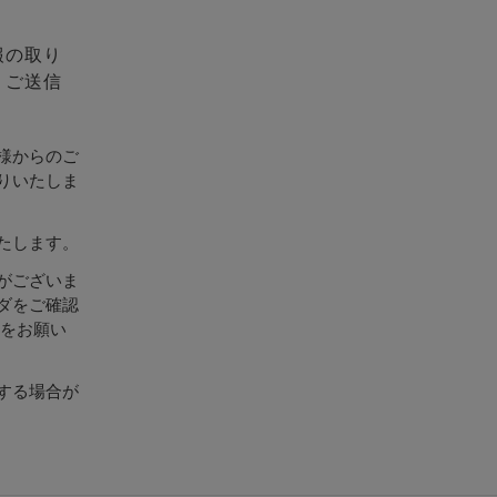
報の取り
、ご送信
様からのご
りいたしま
たします。
がございま
ダをご確認
設定をお願い
する場合が