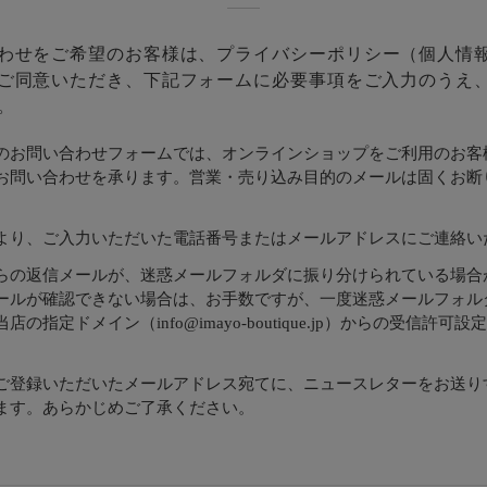
わせをご希望のお客様は、
プライバシーポリシー
（個人情
ご同意いただき、下記フォームに必要事項をご入力のうえ
。
のお問い合わせフォームでは、オンラインショップをご利用のお客
お問い合わせを承ります。営業・売り込み目的のメールは固くお断
より、ご入力いただいた電話番号またはメールアドレスにご連絡い
らの返信メールが、迷惑メールフォルダに振り分けられている場合
ールが確認できない場合は、お手数ですが、一度迷惑メールフォル
店の指定ドメイン（info@imayo-boutique.jp）からの受信許可
。
ご登録いただいたメールアドレス宛てに、ニュースレターをお送り
ます。あらかじめご了承ください。