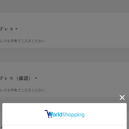
ドレス
ドレスを半角でご入力ください
ドレス（確認）
ドレスを半角でご入力ください
号