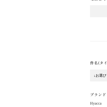
件名(タ
ブランド
Hyacca