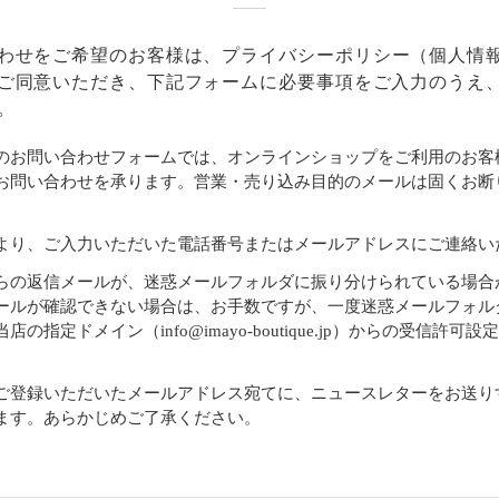
わせをご希望のお客様は、
プライバシーポリシー
（個人情
ご同意いただき、下記フォームに必要事項をご入力のうえ
。
のお問い合わせフォームでは、オンラインショップをご利用のお客
お問い合わせを承ります。営業・売り込み目的のメールは固くお断
より、ご入力いただいた電話番号またはメールアドレスにご連絡い
らの返信メールが、迷惑メールフォルダに振り分けられている場合
ールが確認できない場合は、お手数ですが、一度迷惑メールフォル
店の指定ドメイン（info@imayo-boutique.jp）からの受信許可
。
ご登録いただいたメールアドレス宛てに、ニュースレターをお送り
ます。あらかじめご了承ください。