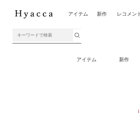
アイテム
新作
レコメン
アイテム
新作