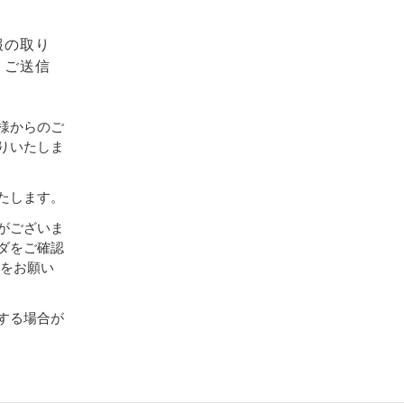
報の取り
、ご送信
様からのご
りいたしま
たします。
がございま
ダをご確認
設定をお願い
する場合が