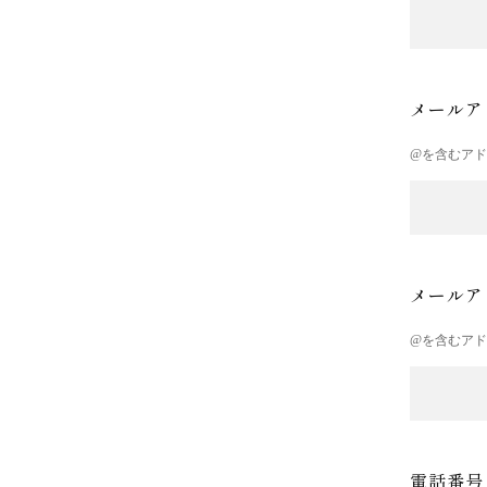
メールア
@を含むア
メールア
@を含むア
電話番