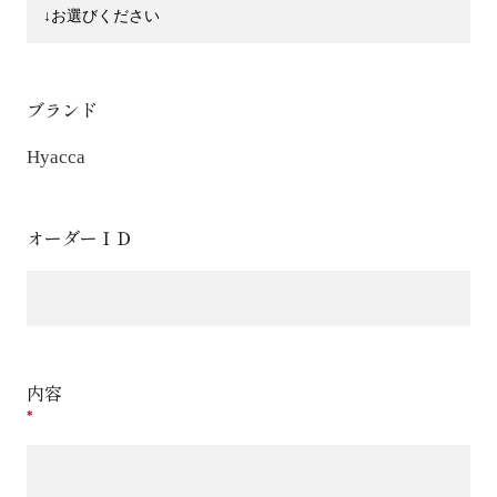
ブランド
Hyacca
オーダーＩＤ
内容