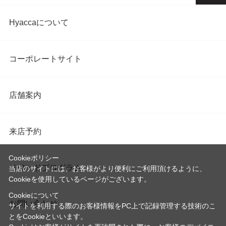
Hyaccaについて
コーポレートサイト
店舗案内
来店予約
Cookieポリシー
リワードプログラム
当店のサイトには、お客様がより便利にご利用頂けるように、
Cookieを使用しているページがございます。
Cookieについて
お問い合わせ
サイトを利用する際のお客様情報をPC上で記録管理する技術のこ
とをCookieといいます。