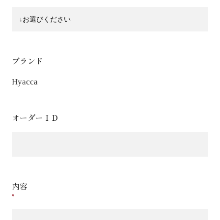
ブランド
Hyacca
オーダーＩＤ
内容