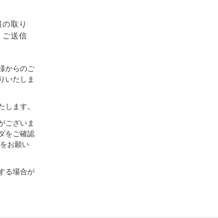
報の取り
、ご送信
様からのご
りいたしま
たします。
がございま
ダをご確認
設定をお願い
する場合が