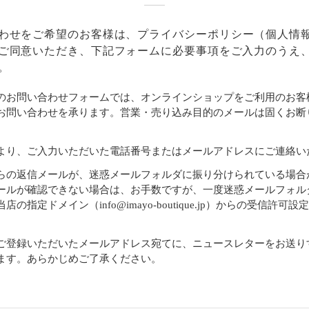
わせをご希望のお客様は、
プライバシーポリシー
（個人情
ご同意いただき、下記フォームに必要事項をご入力のうえ
。
のお問い合わせフォームでは、オンラインショップをご利用のお客
お問い合わせを承ります。営業・売り込み目的のメールは固くお断
より、ご入力いただいた電話番号またはメールアドレスにご連絡い
らの返信メールが、迷惑メールフォルダに振り分けられている場合
ールが確認できない場合は、お手数ですが、一度迷惑メールフォル
店の指定ドメイン（info@imayo-boutique.jp）からの受信許可
。
ご登録いただいたメールアドレス宛てに、ニュースレターをお送り
ます。あらかじめご了承ください。