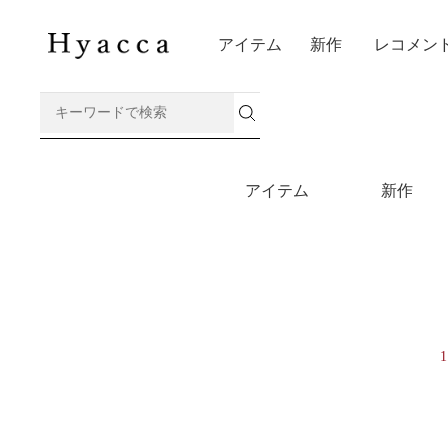
アイテム
新作
レコメン
アイテム
新作