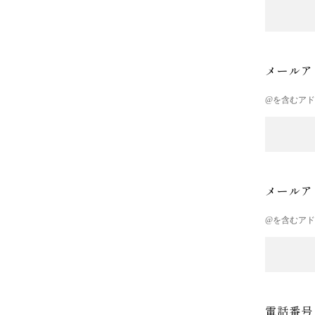
メールア
@を含むア
メールア
@を含むア
電話番