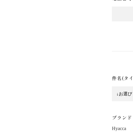
件名(タ
ブランド
Hyacca