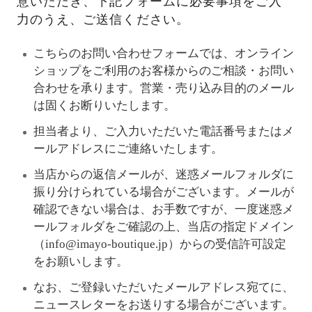
意いただき、下記フォームに必要事項をご入
力のうえ、ご送信ください。
こちらのお問い合わせフォームでは、オンライン
ショップをご利用のお客様からのご相談・お問い
合わせを承ります。営業・売り込み目的のメール
は固くお断りいたします。
担当者より、ご入力いただいた電話番号またはメ
ールアドレスにご連絡いたします。
当店からの返信メールが、迷惑メールフォルダに
振り分けられている場合がございます。メールが
確認できない場合は、お手数ですが、一度迷惑メ
ールフォルダをご確認の上、当店の指定ドメイン
（info@imayo-boutique.jp）からの受信許可設定
をお願いします。
なお、ご登録いただいたメールアドレス宛てに、
ニュースレターをお送りする場合がございます。