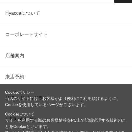
Hyaccaについて
コーポレートサイト
店舗案内
来店予約
Cookieポリシー
リワードプログラム
当店のサイトには、お客様がより便利にご利用頂けるように、
Cookieを使用しているページがございます。
Cookieについて
お問い合わせ
サイトを利用する際のお客様情報をPC上で記録管理する技術のこ
とをCookieといいます。