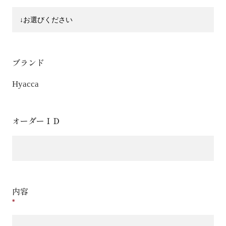
ブランド
Hyacca
オーダーＩＤ
内容