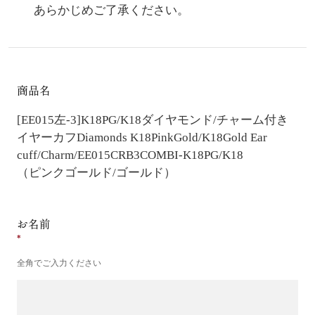
あらかじめご了承ください。
商品名
[EE015左-3]K18PG/K18ダイヤモンド/チャーム付き
イヤーカフ
Diamonds K18PinkGold/K18Gold Ear
cuff/Charm/EE015CRB3COMBI-K18PG/K18
（ピンクゴールド/ゴールド）
お名前
全角でご入力ください