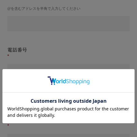
@を含むアドレスを半角で入力してください
電話番号
件名(タイトル)