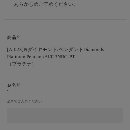
あらかじめご了承ください。
商品名
[AI023]Ptダイヤモンド/ペンダント
Diamonds
Platinum Pendant/AI023NBG-PT
（プラチナ）
お名前
全角でご入力ください