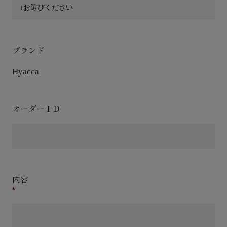
ブランド
Hyacca
オーダーＩＤ
内容