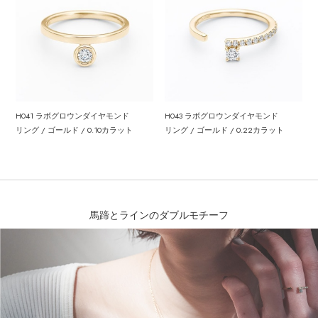
H041 ラボグロウンダイヤモンド
H043 ラボグロウンダイヤモンド
リング / ゴールド / 0.10カラット
リング / ゴールド / 0.22カラット
馬蹄とラインのダブルモチーフ