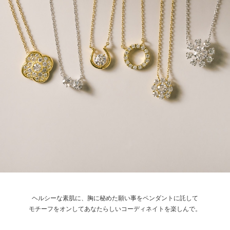
ヘルシーな素肌に、胸に秘めた願い事をペンダントに託して
モチーフをオンしてあなたらしいコーディネイトを楽しんで。