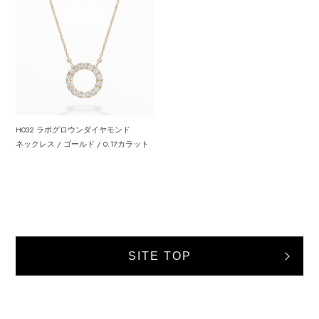
H032 ラボグロウンダイヤモンド
ネックレス / ゴールド / 0.17カラット
SITE TOP