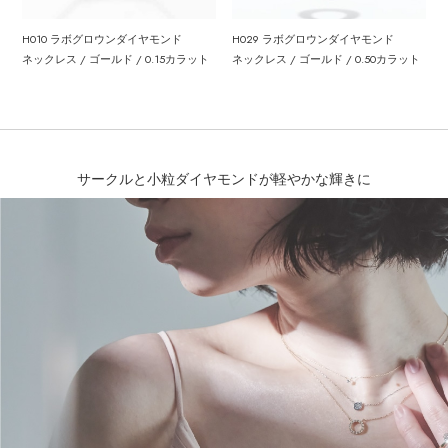
H010 ラボグロウンダイヤモンド
H029 ラボグロウンダイヤモンド
ネックレス / ゴールド / 0.15カラット
ネックレス / ゴールド / 0.50カラット
サークルと小粒ダイヤモンドが軽やかな輝きに