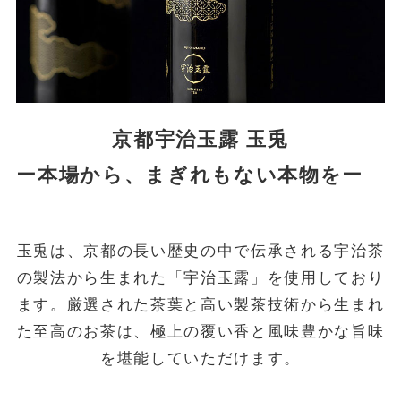
京都宇治玉露 玉兎
ー本場から、まぎれもない本物をー
玉兎は、京都の長い歴史の中で伝承される宇治茶
の製法から生まれた「宇治玉露」を使用しており
ます。厳選された茶葉と高い製茶技術から生まれ
た至高のお茶は、極上の覆い香と風味豊かな旨味
を堪能していただけます。