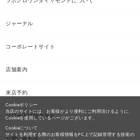
ラボグロウンダイヤモンドについて
ジャーナル
コーポレートサイト
店舗案内
来店予約
Cookieポリシー
当店のサイトには、お客様がより便利にご利用頂けるように、
リワードプログラム
Cookieを使用しているページがございます。
Cookieについて
サイトを利用する際のお客様情報をPC上で記録管理する技術の
お問い合わせ