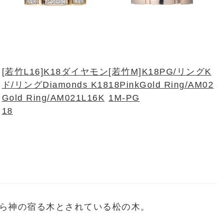
[若竹L16]K18ダイヤモン
[若竹M]K18PG/リング
K
ド/リング
Diamonds K18
18PinkGold Ring/AM02
Gold Ring/AM021L16K
1M-PG
18
ら神の宿る木とされている松の木。