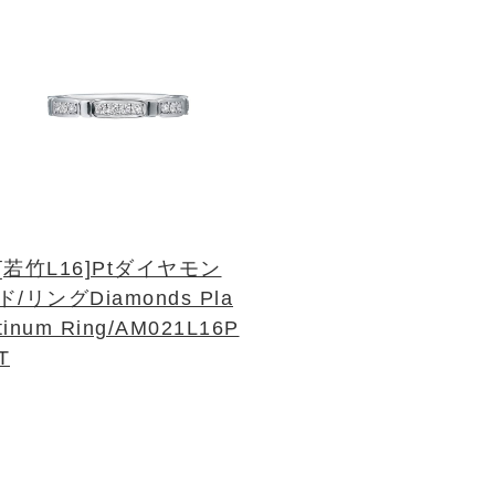
[若竹L16]Ptダイヤモン
ド/リング
Diamonds Pla
tinum Ring/AM021L16P
T