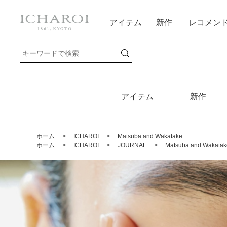
アイテム
新作
レコメン
アイテム
新作
ホーム
>
ICHAROI
>
Matsuba and Wakatake
ホーム
>
ICHAROI
>
JOURNAL
>
Matsuba and Wakatak