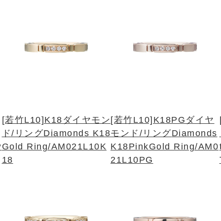
[若竹L10]K18ダイヤモン
[若竹L10]K18PGダイヤ
ド/リング
Diamonds K18
モンド/リング
Diamonds
P
Gold Ring/AM021L10K
K18PinkGold Ring/AM0
18
21L10PG