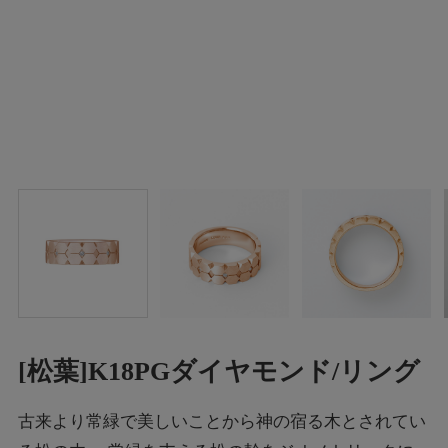
[松葉]K18PGダイヤモンド/リング
古来より常緑で美しいことから神の宿る木とされてい