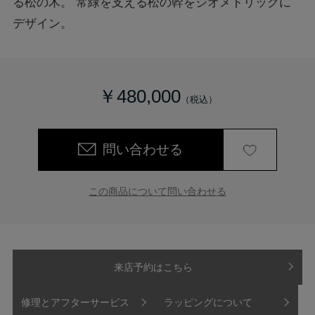
る松の木。 常緑を支える松の幹をジオメトリックに
デザイン。
￥480,000
問い合わせる
この商品について問い合わせる
来店予約はこちら
修理とアフターサービス
ラッピングについて