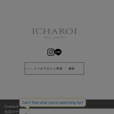
メールマガジン登録 ・ 解除
Cookieポリシー
当店のサイトには、お客様がより便利にご利用頂けるように、Cook