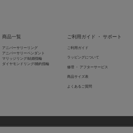
商品一覧
ご利用ガイド ・ サポート
アニバーサリーリング
ご利用ガイド
アニバーサリーペンダント
ラッピングについて
マリッジリング/結婚指輪
ダイヤモンドリング/婚約指輪
修理 ・ アフターサービス
商品サイズ表
よくあるご質問
ieを使用しているページがございます。