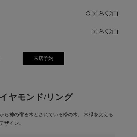
内
来店予約
Gダイヤモンド/リング
から神の宿る木とされている松の木。 常緑を支える
デザイン。