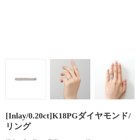
[Inlay/0.20ct]K18PGダイヤモンド/
リング