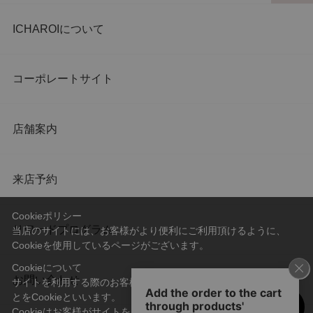
ICHAROIについて
コーポレートサイト
店舗案内
来店予約
Cookieポリシー
リワードプログラム
当店のサイトには、お客様がより便利にご利用頂けるように、
Cookieを使用しているページがございます。
Cookieについて
お問い合わせ
サイトを利用する際のお客様情報をPC上で記録管理する技術のこ
とをCookieといいます。
Cookieはお客様がサイトを再訪問された際に、お客様のデバイス