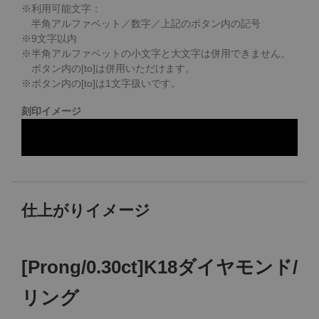
※利用可能文字：
半角アルファベット／数字／上記のボタン内の記号
※
9
文字以内
※半角アルファベットの小文字と大文字は併用できません。
ボタン内の[to]は併用いただけます。
※ボタン内の[to]は1文字扱いです。
刻印イメージ
仕上がりイメージ
[Prong/0.30ct]K18ダイヤモンド/
リング