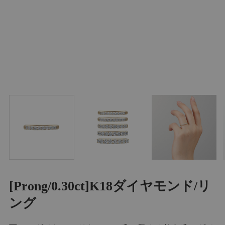
[Prong/0.30ct]K18ダイヤモンド/リ
ング