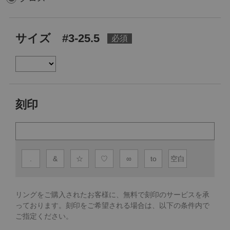
サイズ #3-25.5
刻印
.
&
☆
♡
∞
to
空白
リングをご購入されたお客様に、無料で刻印のサービスを承
っております。
刻印をご希望される場合は、以下の条件内で
ご指定ください。