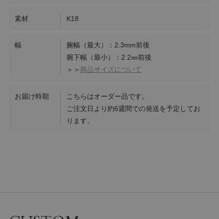
素材
K18
幅
腕幅（最大）：2.3mm前後
腕下幅（最小）：2.2㎜前後
＞＞
商品サイズについて
お届け時期
こちらはオーダー品です。
ご注文日より約6週間での発送を予定してお
ります。