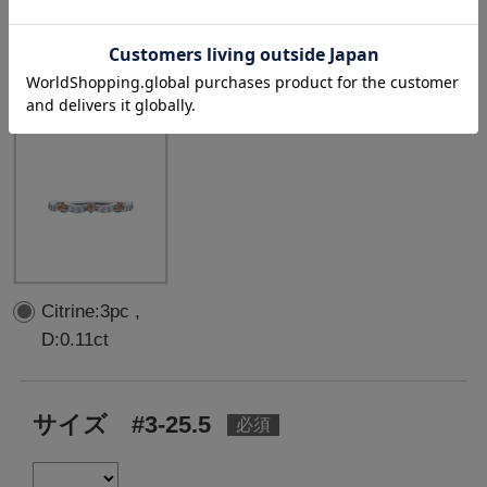
選択中の中石
：
Citrine:3pc ,
D:0.11ct
Citrine:3pc ,
D:0.11ct
サイズ #3-25.5