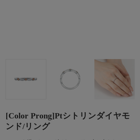
[Color Prong]Ptシトリンダイヤモ
ンド/リング