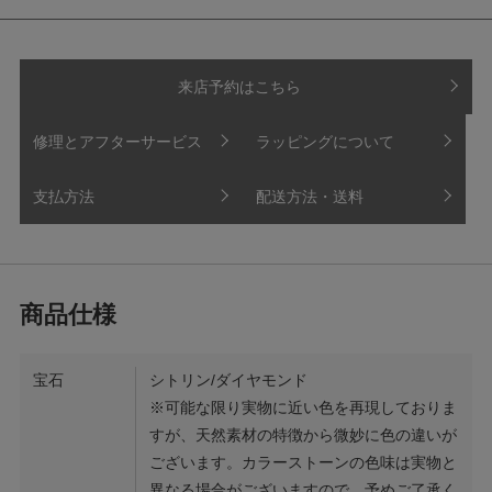
来店予約はこちら
修理とアフターサービス
ラッピングについて
支払方法
配送方法・送料
宝石
シトリン/ダイヤモンド
※可能な限り実物に近い色を再現しておりま
すが、天然素材の特徴から微妙に色の違いが
ございます。カラーストーンの色味は実物と
異なる場合がございますので、予めご了承く