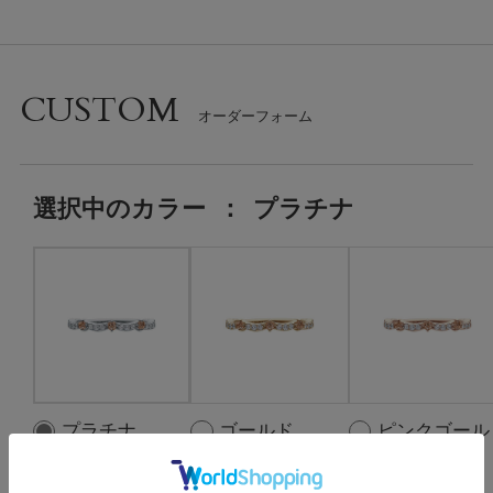
CUSTOM
選択中の
カラー
：
プラチナ
プラチナ
ゴールド
ピンクゴール
ド