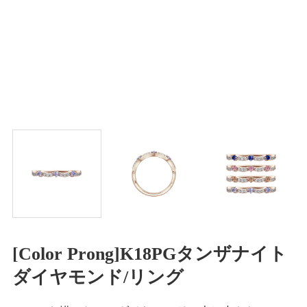
[Color Prong]K18PGタンザナイト
ダイヤモンド/リング