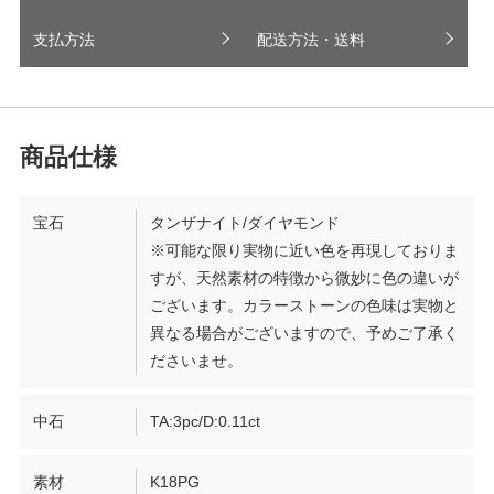
支払方法
配送方法・送料
宝石
タンザナイト/ダイヤモンド
※可能な限り実物に近い色を再現しておりま
すが、天然素材の特徴から微妙に色の違いが
ございます。カラーストーンの色味は実物と
異なる場合がございますので、予めご了承く
ださいませ。
中石
TA:3pc/D:0.11ct
素材
K18PG