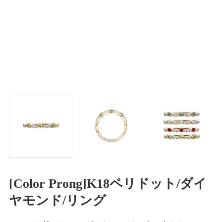
[Color Prong]K18ペリドット/ダイ
ヤモンド/リング