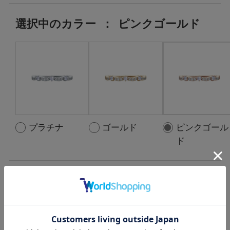
選択中の
カラー
：
ピンクゴールド
プラチナ
ゴールド
ピンクゴール
ド
選択中の中石
：
Moonstone:3pc ,
D:0.11ct