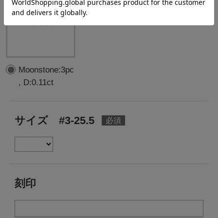
Moonstone:3pc
, D:0.11ct
サイズ #3-25.5
刻印