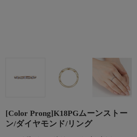
[Color Prong]K18PGムーンストー
ン/ダイヤモンド/リング