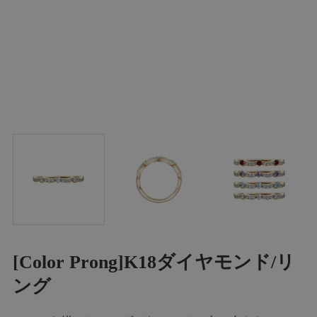
[Color Prong]K18ダイヤモンド/リ
ング