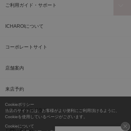
ご利用ガイド・サポート
ICHAROIについて
コーポレートサイト
店舗案内
来店予約
Cookieポリシー
リワードプログラム
当店のサイトには、お客様がより便利にご利用頂けるように、
Cookieを使用しているページがございます。
Cookieについて
お問い合わせ