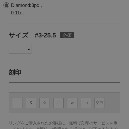
Diamond:3pc ,
0.11ct
サイズ #3-25.5
刻印
.
&
☆
♡
∞
to
空白
リングをご購入されたお客様に、無料で刻印のサービスを承
っております。
刻印をご希望される場合は、以下の条件内で