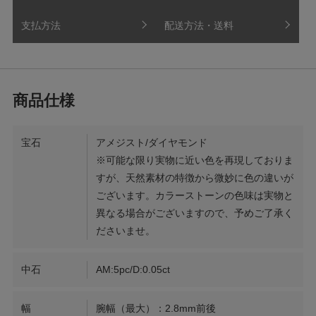
支払方法
配送方法・送料
宝石
アメジスト/ダイヤモンド
※可能な限り実物に近い色を再現しておりま
すが、天然素材の特徴から微妙に色の違いが
ございます。カラーストーンの色味は実物と
異なる場合がございますので、予めご了承く
ださいませ。
中石
AM:5pc/D:0.05ct
幅
腕幅（最大）：2.8mm前後