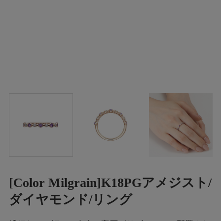
[Color Milgrain]K18PGアメジスト/
ダイヤモンド/リング