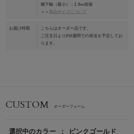
腕下幅（最小）：1.9㎜前後
＞＞
商品サイズについて
お届け時期
こちらはオーダー品です。
ご注文日より約6週間での発送を予定してお
ります。
CUSTOM
選択中の
カラー
：
ピンクゴールド