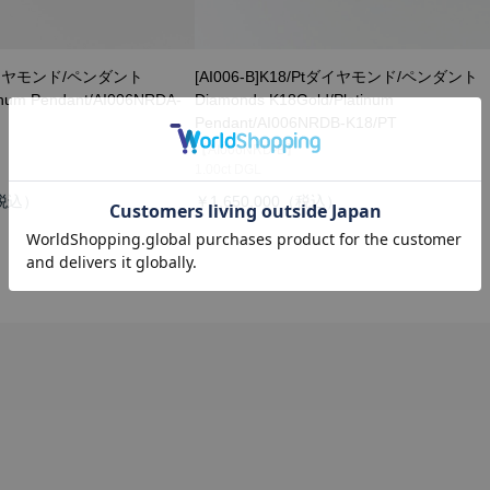
Ptダイヤモンド/ペンダント
[AI006-B]K18/Ptダイヤモンド/ペンダント
inum Pendant/AI006NRDA-
Diamonds K18Gold/Platinum
Pendant/AI006NRDB-K18/PT
【AI006NRD-B】
1.00ct DGL
￥1,650,000