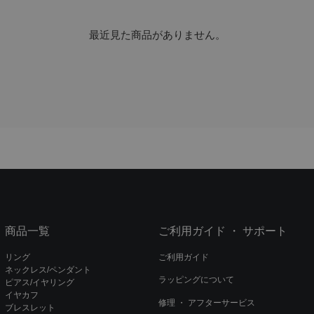
最近見た商品がありません。
商品一覧
ご利用ガイド ・ サポート
リング
ご利用ガイド
ネックレス/ペンダント
ラッピングについて
ピアス/イヤリング
イヤカフ
修理 ・ アフターサービス
ブレスレット