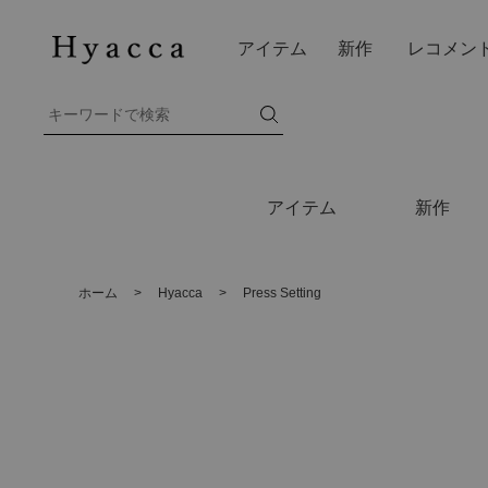
アイテム
新作
レコメン
アイテム
新作
ホーム
>
Hyacca
>
Press Setting