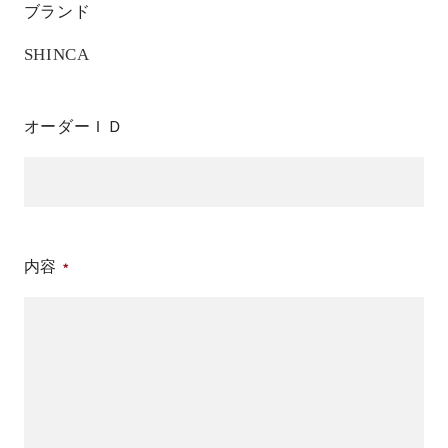
ブランド
SHINCA
オーダーＩＤ
内容