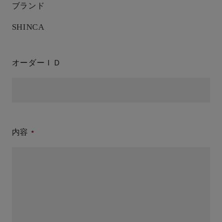
ブランド
SHINCA
オーダーＩＤ
内容