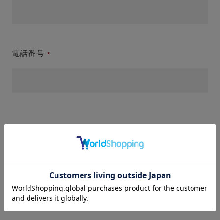
電話番号
件名(タイトル)