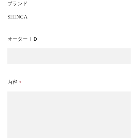
ブランド
SHINCA
オーダーＩＤ
内容