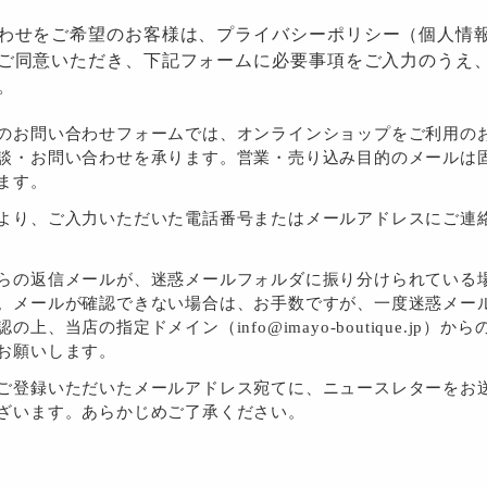
わせをご希望のお客様は、
プライバシーポリシー
（個人情
ご同意いただき、下記フォームに必要事項をご入力のうえ
。
のお問い合わせフォームでは、オンラインショップをご利用の
談・お問い合わせを承ります。営業・売り込み目的のメールは
ます。
より、ご入力いただいた電話番号またはメールアドレスにご連
らの返信メールが、迷惑メールフォルダに振り分けられている
。メールが確認できない場合は、お手数ですが、一度迷惑メー
の上、当店の指定ドメイン（info@imayo-boutique.jp）か
お願いします。
ご登録いただいたメールアドレス宛てに、ニュースレターをお
ざいます。あらかじめご了承ください。