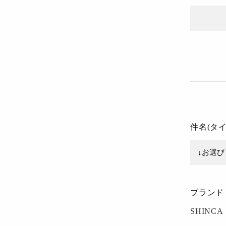
件名(タ
ブランド
SHINCA