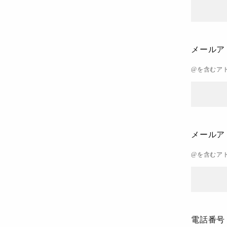
メールア
@を含むア
メールア
@を含むア
電話番