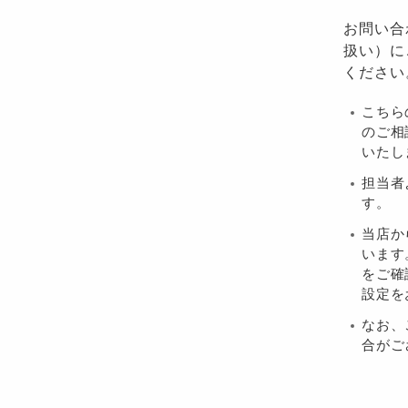
お問い合
扱い）に
ください
こちら
のご相
いたし
担当者
す。
当店か
います
をご確認
設定を
なお、
合がご