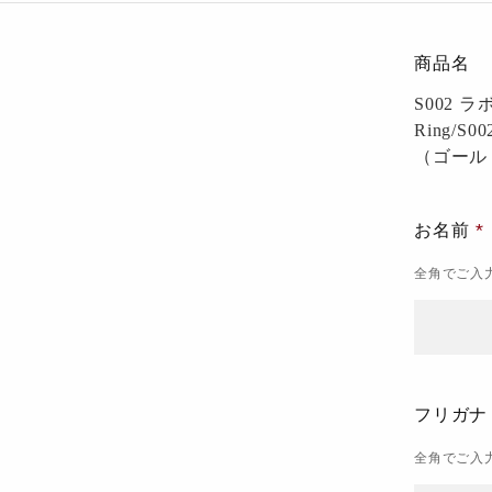
商品名
S002 
Ring/S0
（ゴール
お名前
全角でご入
フリガ
全角でご入