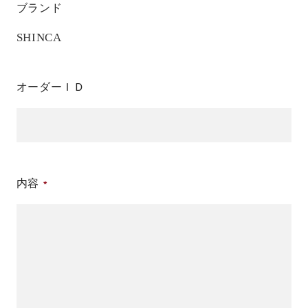
ブランド
SHINCA
オーダーＩＤ
内容