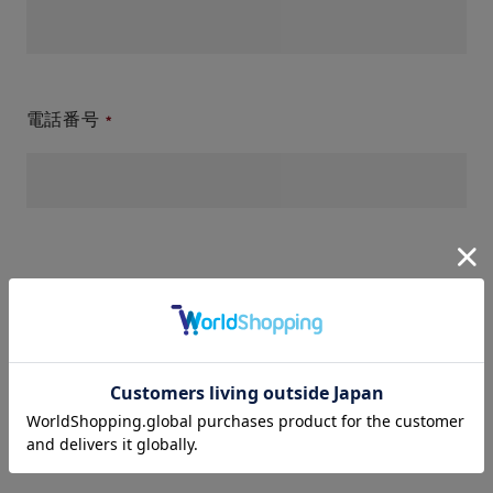
電話番号
件名(タイトル)