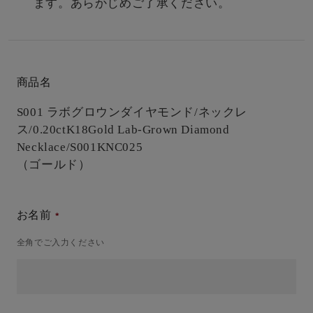
ます。あらかじめご了承ください。
商品名
S001 ラボグロウンダイヤモンド/ネックレ
ス/0.20ct
K18Gold Lab-Grown Diamond
Necklace/S001KNC025
（ゴールド）
お名前
全角でご入力ください