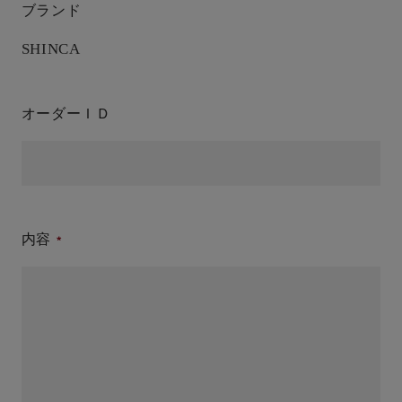
ブランド
SHINCA
オーダーＩＤ
内容