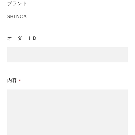
ブランド
SHINCA
オーダーＩＤ
内容