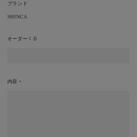
ブランド
SHINCA
オーダーＩＤ
内容