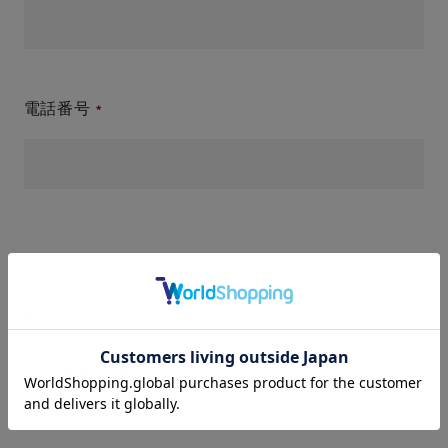
電話番号
件名(タイトル)