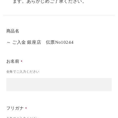
ます。あらかじめご了承ください。
商品名
～ ご入金 銀座店 伝票No10244
お名前
全角でご入力ください
フリガナ