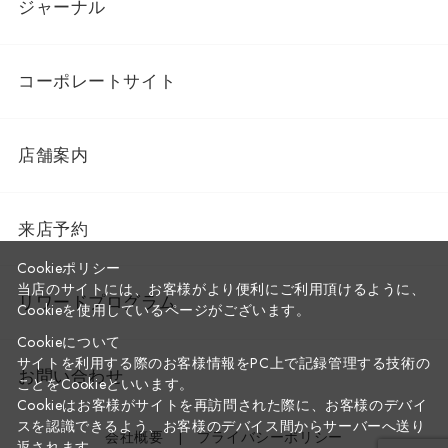
ジャーナル
コーポレートサイト
店舗案内
来店予約
Cookieポリシー
当店のサイトには、お客様がより便利にご利用頂けるように、
リワードプログラム
Cookieを使用しているページがございます。
Cookieについて
サイトを利用する際のお客様情報をPC上で記録管理する技術の
お問い合わせ
ことをCookieといいます。
Cookieはお客様がサイトを再訪問された際に、お客様のデバイ
スを認識できるよう、お客様のデバイス間からサーバーへ送り
会社概要
プライバシーポリシー
返されます。