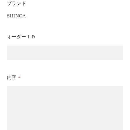
ブランド
SHINCA
オーダーＩＤ
内容