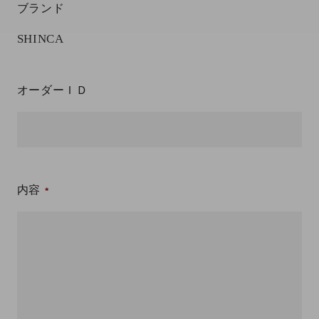
ブランド
SHINCA
オーダーＩＤ
内容