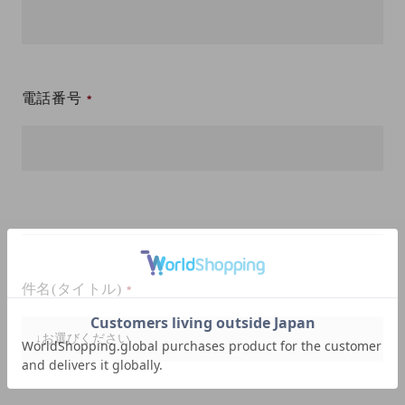
電話番号
件名(タイトル)