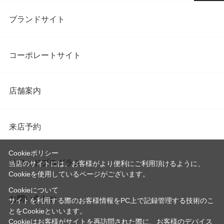
ブランドサイト
コーポレートサイト
店舗案内
来店予約
Cookieポリシー
リワードプログラム
当店のサイトには、お客様がより便利にご利用頂けるように、
Cookieを使用しているページがございます。
Cookieについて
お問い合わせ
サイトを利用する際のお客様情報をPC上で記録管理する技術のこ
とをCookieといいます。
Cookieはお客様がサイトを再訪問された際に、お客様のデバイス