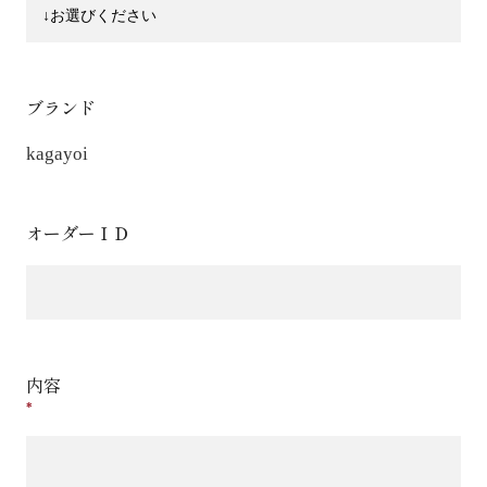
ブランド
kagayoi
オーダーＩＤ
内容