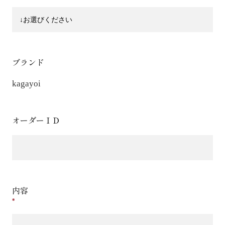
ブランド
kagayoi
オーダーＩＤ
内容