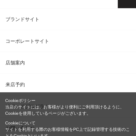
ブランドサイト
コーポレートサイト
店舗案内
来店予約
Cookieポリシー
リワードプログラム
当店のサイトには、お客様がより便利にご利用頂けるように、
Cookieを使用しているページがございます。
Cookieについて
お問い合わせ
サイトを利用する際のお客様情報をPC上で記録管理する技術のこ
とをCookieといいます。