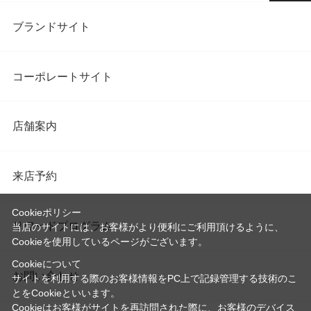
ブランドサイト
コーポレートサイト
店舗案内
来店予約
Cookieポリシー
リワードプログラム
当店のサイトには、お客様がより便利にご利用頂けるように、
Cookieを使用しているページがございます。
Cookieについて
お問い合わせ
サイトを利用する際のお客様情報をPC上で記録管理する技術のこ
とをCookieといいます。
Cookieはお客様がサイトを再訪問された際に、お客様のデバイス