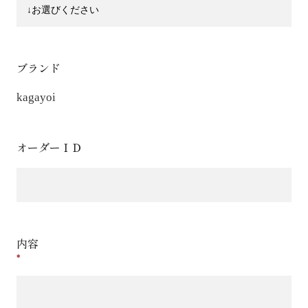
ブランド
kagayoi
オーダーＩＤ
内容