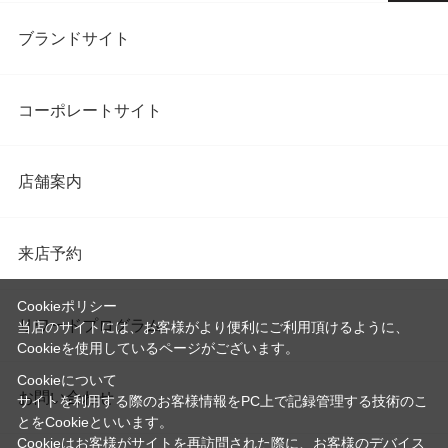
ブランドサイト
コーポレートサイト
店舗案内
来店予約
Cookieポリシー
リワードプログラム
当店のサイトには、お客様がより便利にご利用頂けるように、
Cookieを使用しているページがございます。
Cookieについて
お問い合わせ
サイトを利用する際のお客様情報をPC上で記録管理する技術のこ
とをCookieといいます。
Cookieはお客様がサイトを再訪問された際に、お客様のデバイス