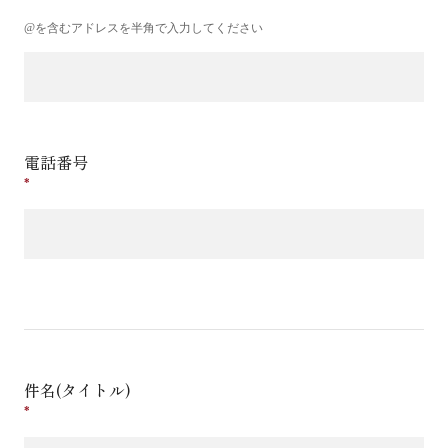
@を含むアドレスを半角で入力してください
電話番号
件名(タイトル)