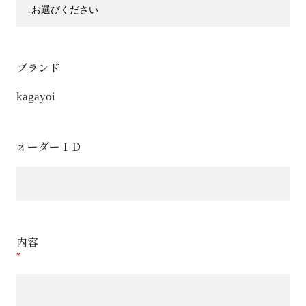
ブランド
kagayoi
オーダーＩＤ
内容