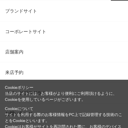
ブランドサイト
コーポレートサイト
店舗案内
来店予約
Cookieポリシー
リワードプログラム
当店のサイトには、お客様がより便利にご利用頂けるように、
Cookieを使用しているページがございます。
Cookieについて
お問い合わせ
サイトを利用する際のお客様情報をPC上で記録管理する技術のこ
とをCookieといいます。
Cookieはお客様がサイトを再訪問された際に、お客様のデバイス