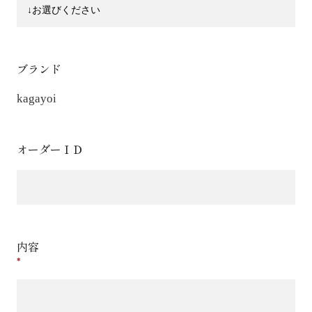
ブランド
kagayoi
オーダーＩＤ
内容