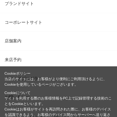
ブランドサイト
コーポレートサイト
店舗案内
来店予約
Cookieポリシー
リワードプログラム
当店のサイトには、お客様がより便利にご利用頂けるように、
Cookieを使用しているページがございます。
Cookieについて
お問い合わせ
サイトを利用する際のお客様情報をPC上で記録管理する技術のこ
とをCookieといいます。
Cookieはお客様がサイトを再訪問された際に、お客様のデバイス
を認識できるよう、お客様のデバイス間からサーバーへ送り返さ