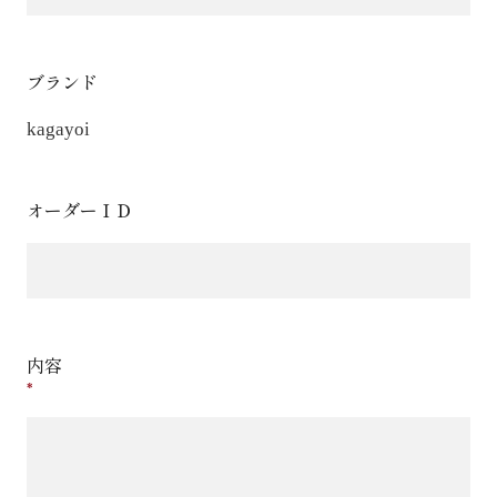
ブランド
kagayoi
オーダーＩＤ
内容