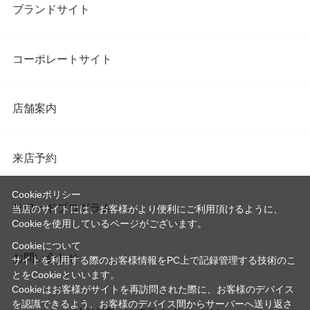
ブランドサイト
コーポレートサイト
店舗案内
来店予約
Cookieポリシー
リワードプログラム
当店のサイトには、お客様がより便利にご利用頂けるように、
Cookieを使用しているページがございます。
Cookieについて
お問い合わせ
サイトを利用する際のお客様情報をPC上で記録管理する技術のこ
とをCookieといいます。
Cookieはお客様がサイトを再訪問された際に、お客様のデバイス
を認識できるよう、お客様のデバイス間からサーバーへ送り返さ