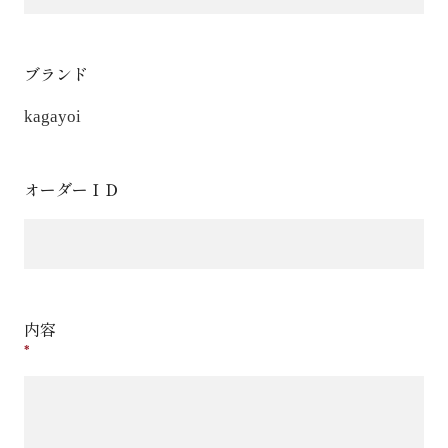
ブランド
kagayoi
オーダーＩＤ
内容