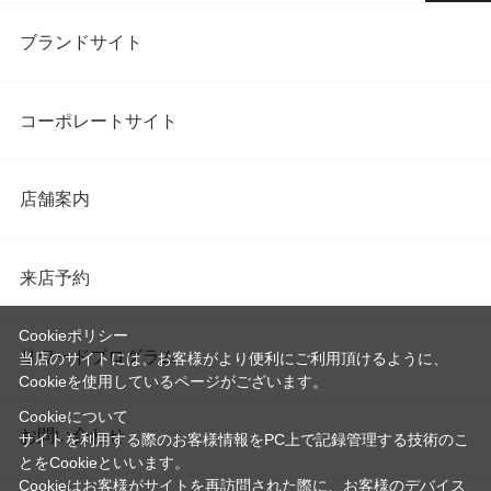
ブランドサイト
コーポレートサイト
店舗案内
来店予約
Cookieポリシー
リワードプログラム
当店のサイトには、お客様がより便利にご利用頂けるように、
Cookieを使用しているページがございます。
Cookieについて
お問い合わせ
サイトを利用する際のお客様情報をPC上で記録管理する技術のこ
とをCookieといいます。
Cookieはお客様がサイトを再訪問された際に、お客様のデバイス