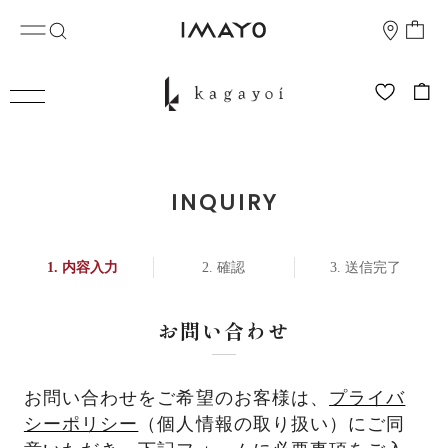
INQUIRY
内容入力
確認
送信完了
お問い合わせ
お問い合わせをご希望のお客様は、
プライバ
シーポリシー
（個人情報の取り扱い）にご同