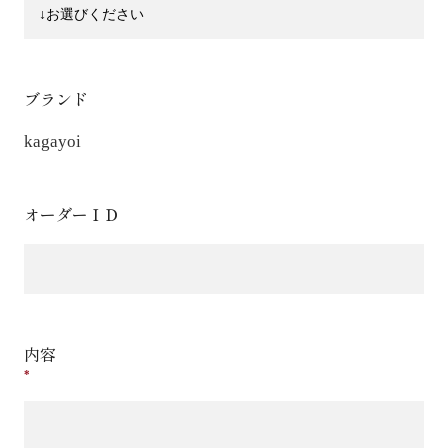
ブランド
kagayoi
オーダーＩＤ
内容