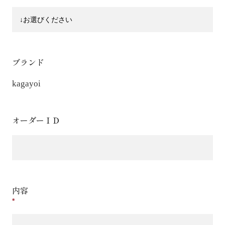
ブランド
kagayoi
オーダーＩＤ
内容