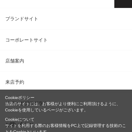
ブランドサイト
コーポレートサイト
店舗案内
来店予約
Cookieポリシー
リワードプログラム
当店のサイトには、お客様がより便利にご利用頂けるように、
Cookieを使用しているページがございます。
Cookieについて
お問い合わせ
サイトを利用する際のお客様情報をPC上で記録管理する技術のこ
とをCookieといいます。