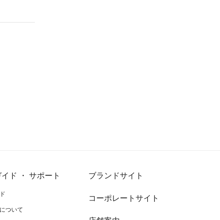
イド ・ サポート
ブランドサイト
ド
コーポレートサイト
について