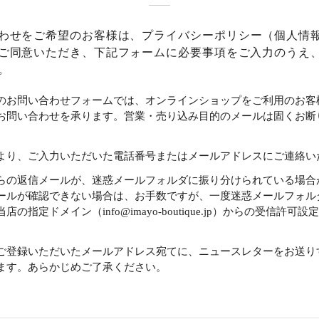
わせをご希望のお客様は、
プライバシーポリシー
（個人情
ご同意いただき、下記フォームに必要事項をご入力のうえ
。
のお問い合わせフォームでは、オンラインショップをご利用のお客
お問い合わせを承ります。営業・売り込み目的のメールは固くお断
より、ご入力いただいた電話番号またはメールアドレスにご連絡い
らの返信メールが、迷惑メールフォルダに振り分けられている場合
ールが確認できない場合は、お手数ですが、一度迷惑メールフォル
店の指定ドメイン（info@imayo-boutique.jp）からの受信許可
。
ご登録いただいたメールアドレス宛てに、ニュースレターをお送り
ます。あらかじめご了承ください。