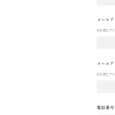
メールア
@を含むア
メールア
@を含むア
電話番