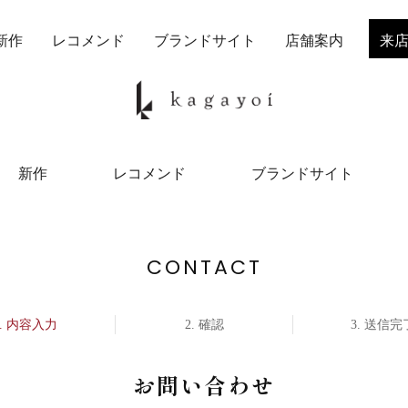
新作
レコメンド
ブランドサイト
店舗案内
来
新作
レコメンド
ブランドサイト
CONTACT
内容入力
確認
送信完
お問い合わせ