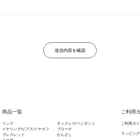
商品一覧
ご利用ガ
リング
ネックレス/ペンダント
ご利用ガイ
イヤリング/ピアス/イヤカフ
ブローチ
ラッピング
ブレスレット
かんざし