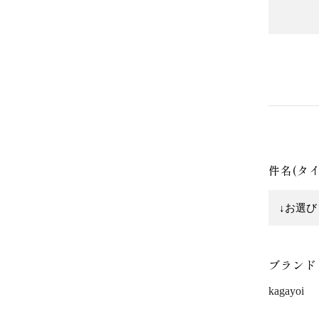
件名(タ
ブランド
kagayoi