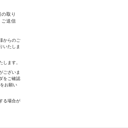
報の取り
、ご送信
様からのご
りいたしま
たします。
がございま
ダをご確認
設定をお願い
する場合が