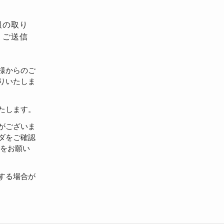
報の取り
、ご送信
様からのご
りいたしま
たします。
がございま
ダをご確認
設定をお願い
する場合が