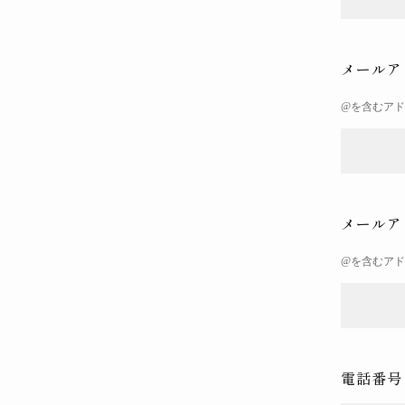
メールア
@を含むア
メールア
@を含むア
電話番