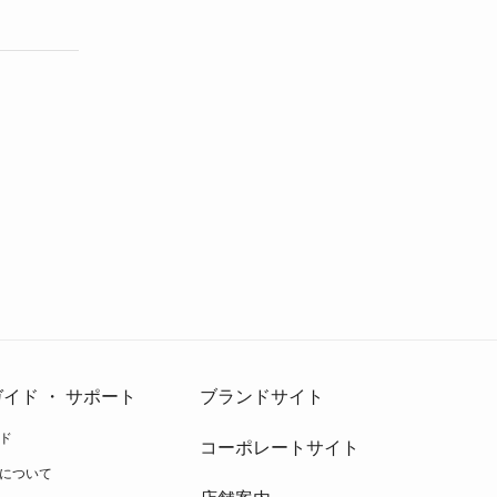
イド ・ サポート
ブランドサイト
ド
コーポレートサイト
について