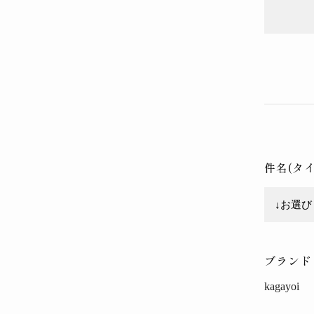
件名(タ
ブランド
kagayoi