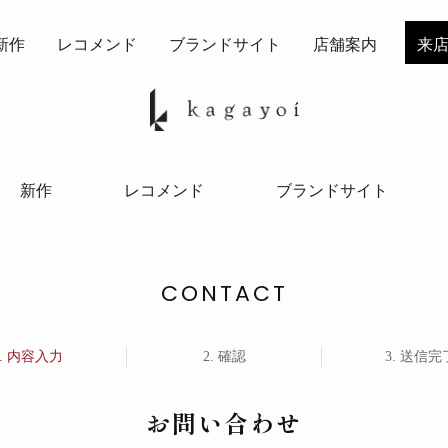
新作
レコメンド
ブランドサイト
店舗案内
来
新作
レコメンド
ブランドサイト
CONTACT
内容入力
確認
送信完
お問い合わせ