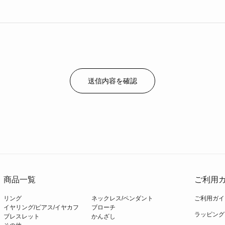
商品一覧
ご利用ガ
リング
ネックレス/ペンダント
ご利用ガイ
イヤリング/ピアス/イヤカフ
ブローチ
ラッピング
ブレスレット
かんざし