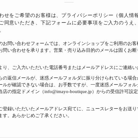
わせをご希望のお客様は、
プライバシーポリシー
（個人情
ご同意いただき、下記フォームに必要事項をご入力のうえ
。
のお問い合わせフォームでは、オンラインショップをご利用のお客
お問い合わせを承ります。営業・売り込み目的のメールは固くお断
より、ご入力いただいた電話番号またはメールアドレスにご連絡い
らの返信メールが、迷惑メールフォルダに振り分けられている場合
ールが確認できない場合は、お手数ですが、一度迷惑メールフォル
店の指定ドメイン（info@imayo-boutique.jp）からの受信許可
。
ご登録いただいたメールアドレス宛てに、ニュースレターをお送り
ます。あらかじめご了承ください。