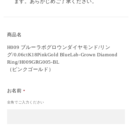
ます。あらかじめご了承ください。
商品名
H009 ブルーラボグロウンダイヤモンド/リン
グ/0.06ct
K18PinkGold BlueLab-Grown Diamond
Ring/H009GRG005-BL
（ピンクゴールド）
お名前
全角でご入力ください