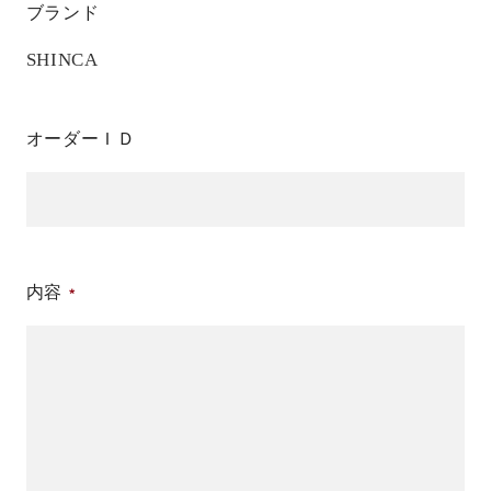
ブランド
SHINCA
オーダーＩＤ
内容