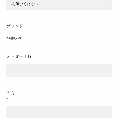
ブランド
kagayoi
オーダーＩＤ
内容