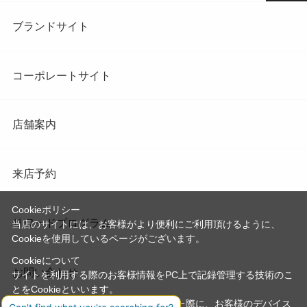
ブランドサイト
コーポレートサイト
店舗案内
来店予約
Cookieポリシー
リワードプログラム
当店のサイトには、お客様がより便利にご利用頂けるように、
Cookieを使用しているページがございます。
Cookieについて
お問い合わせ
サイトを利用する際のお客様情報をPC上で記録管理する技術のこ
とをCookieといいます。
Cookieはお客様がサイトを再訪問された際に、お客様のデバイス