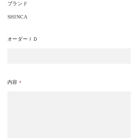
ブランド
SHINCA
オーダーＩＤ
内容