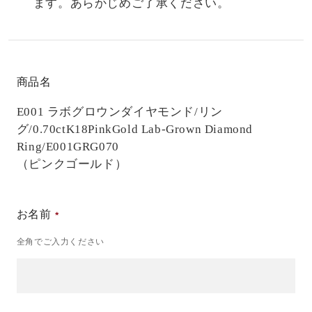
ます。あらかじめご了承ください。
商品名
E001 ラボグロウンダイヤモンド/リン
グ/0.70ct
K18PinkGold Lab-Grown Diamond
Ring/E001GRG070
（ピンクゴールド）
お名前
全角でご入力ください