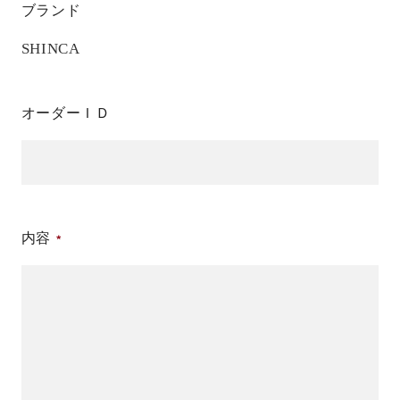
ブランド
SHINCA
オーダーＩＤ
内容